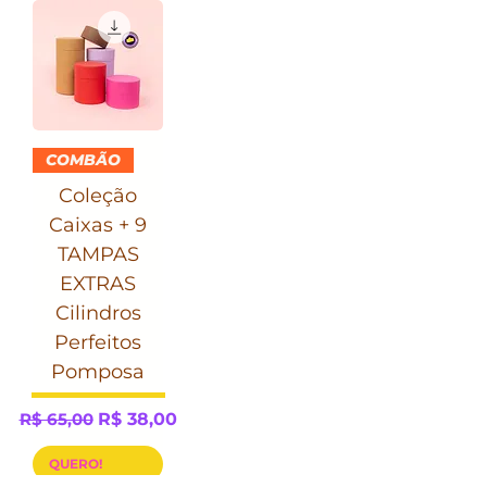
COMBÃO
Coleção
Caixas + 9
TAMPAS
EXTRAS
Cilindros
Perfeitos
Pomposa
Preço normal
Preço promocional
R$ 65,00
R$ 38,00
QUERO!