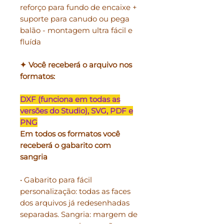
reforço para fundo de encaixe +
suporte para canudo ou pega
balão - montagem ultra fácil e
fluída
✦ Você receberá o arquivo nos
formatos:
DXF (funciona em todas as
versões do Studio), SVG, PDF e
PNG
Em todos os formatos você
receberá o gabarito com
sangria
• Gabarito para fácil
personalização: todas as faces
dos arquivos já redesenhadas
separadas. Sangria: margem de