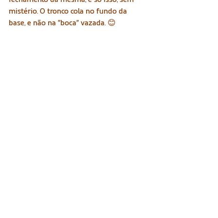
mistério. O tronco cola no fundo da 
base, e não na "boca" vazada. 😊