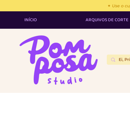
✦ Use o c
INÍCIO
ARQUIVOS DE CORTE