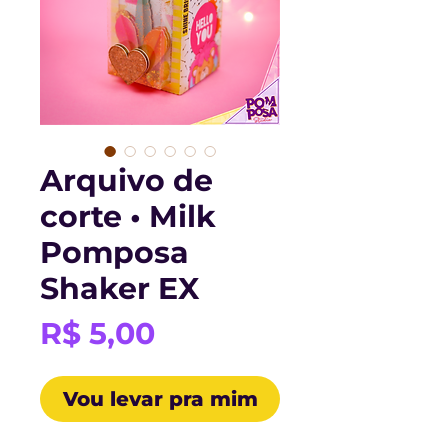
Arquivo de
corte • Milk
Pomposa
Shaker EX
Preço
R$ 5,00
Vou levar pra mim