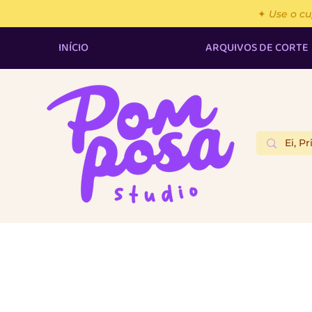
✦ Use o c
INÍCIO
ARQUIVOS DE CORTE