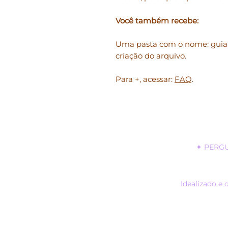
Você também recebe:
Uma pasta com o nome: guia.
criação do arquivo.
Para +, acessar:
FAQ
.
✦
PERG
Idealizado e 