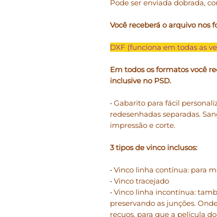
Pode ser enviada dobrada, co
Você receberá o arquivo nos f
DXF (funciona em todas as ve
Em todos os formatos você re
inclusive no PSD.
• Gabarito para fácil personali
redesenhadas separadas. San
impressão e corte.
3 tipos de vinco inclusos:
• Vinco linha contínua: para m
• Vinco tracejado
• Vinco linha incontínua: ta
preservando as junções. Onde
recuos, para que a película d