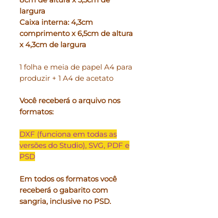
largura
Caixa interna: 4,3cm
comprimento x 6,5cm de altura
x 4,3cm de largura
1 folha e meia de papel A4 para
produzir + 1 A4 de acetato
Você receberá o arquivo nos
formatos:
DXF (funciona em todas as
versões do Studio), SVG, PDF e
PSD
Em todos os formatos você
receberá o gabarito com
sangria, inclusive no PSD.