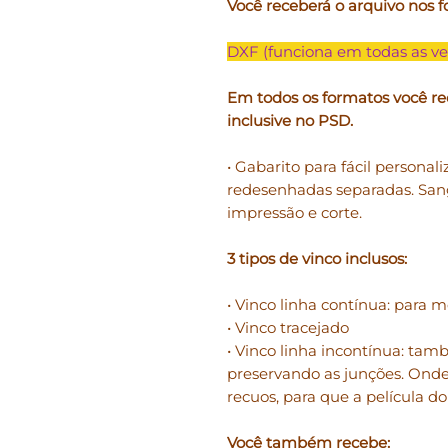
Você receberá o arquivo nos f
DXF (funciona em todas as ve
Em todos os formatos você re
inclusive no PSD.
• Gabarito para fácil personali
redesenhadas separadas. San
impressão e corte.
3 tipos de vinco inclusos:
• Vinco linha contínua: para m
• Vinco tracejado
• Vinco linha incontínua: ta
preservando as junções. Onde
recuos, para que a película d
Você também recebe: