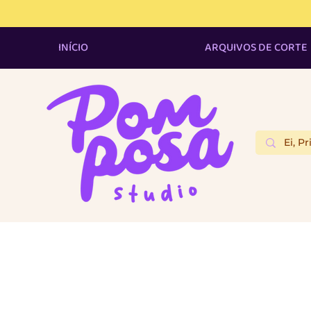
✦ Use o c
INÍCIO
ARQUIVOS DE CORTE