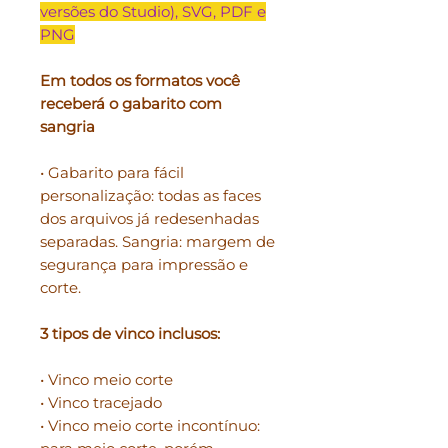
versões do Studio), SVG, PDF e
PNG
Em todos os formatos você
receberá o gabarito com
sangria
• Gabarito para fácil
personalização: todas as faces
dos arquivos já redesenhadas
separadas. Sangria: margem de
segurança para impressão e
corte.
3 tipos de vinco inclusos:
• Vinco meio corte
• Vinco tracejado
• Vinco meio corte incontínuo: