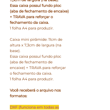
Essa caixa possuí fundo ploc
(aba de fechamento de encaixe)
+ TRAVA para reforçar o
fechamento da caixa.
1 folha A4 para produzir.
Caixa mini pirâmide: 11cm de
altura x 7,3cm de largura (na
base).
Essa caixa possuí fundo ploc
(aba de fechamento de
encaixe) + TRAVA para reforçar
o fechamento da caixa.
1 folha A4 para produzir.
Você receberá o arquivo nos
formatos:
DXF (funciona em todas as