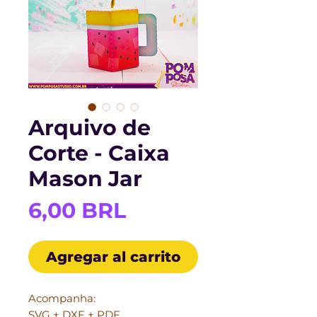
Arquivo de
Corte - Caixa
Mason Jar
Precio
6,00 BRL
Agregar al carrito
Acompanha:
SVG + DXF + PDF