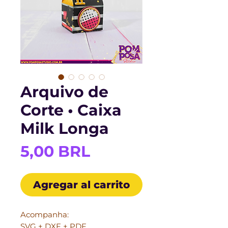
Arquivo de
Corte • Caixa
Milk Longa
Precio
5,00 BRL
Agregar al carrito
Acompanha:
SVG + DXF + PDF