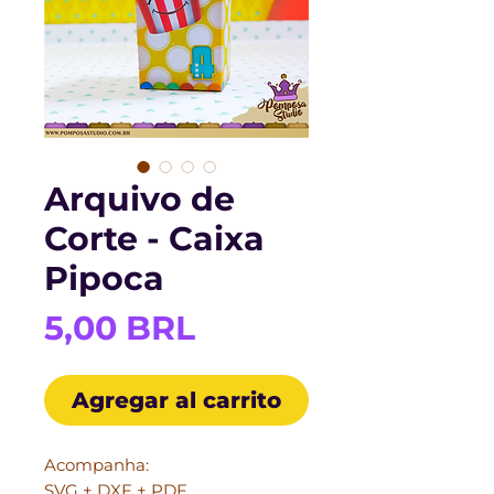
Arquivo de
Corte - Caixa
Pipoca
Precio
5,00 BRL
Agregar al carrito
Acompanha:
SVG + DXF + PDF