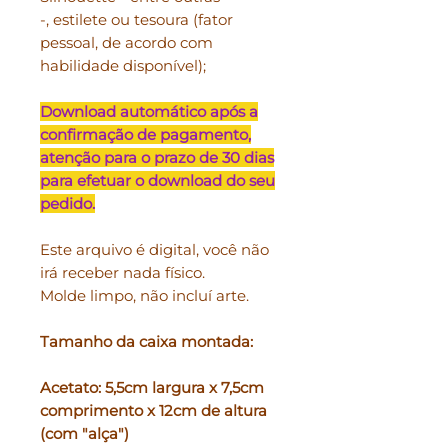
-, estilete ou tesoura (fator
pessoal, de acordo com
habilidade disponível);
Download automático após a
confirmação de pagamento,
atenção para o prazo de 30 dias
para efetuar o download do seu
pedido.
Este arquivo é digital, você não
irá receber nada físico.
Molde limpo, não incluí arte.
Tamanho da caixa montada:
Acetato: 5,5cm largura x 7,5cm
comprimento x 12cm de altura
(com "alça")