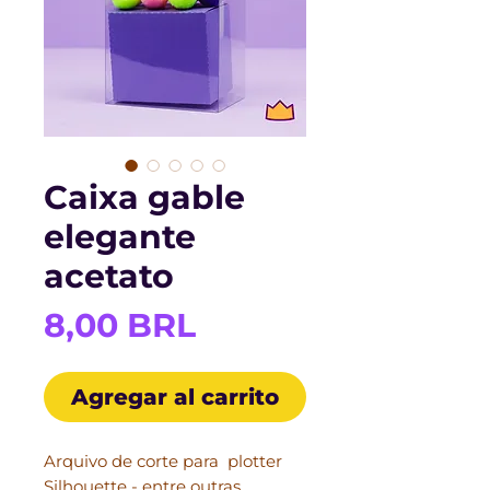
Caixa gable
elegante
acetato
Precio
8,00 BRL
Agregar al carrito
Arquivo de corte para plotter
Silhouette - entre outras