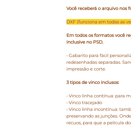
Você receberá o arquivo nos f
DXF (funciona em todas as ve
Em todos os formatos você re
inclusive no PSD.
• Gabarito para fácil personali
redesenhadas separadas. San
impressão e corte.
3 tipos de vinco inclusos:
• Vinco linha contínua: para m
• Vinco tracejado
• Vinco linha incontínua: ta
preservando as junções. Onde
recuos, para que a película d