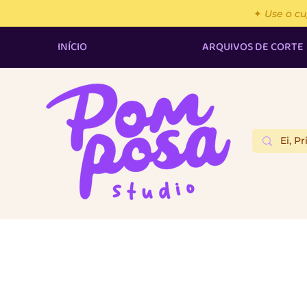
✦ Use o c
INÍCIO
ARQUIVOS DE CORTE