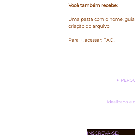
Você também recebe:
Uma pasta com o nome: guia.
criação do arquivo.
Para +, acessar:
FAQ
.
✦
PERG
Idealizado e 
INSCREVA-SE: