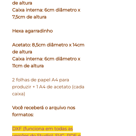
de altura
Caixa interna: 6cm diâmetro x
7,5cm de altura
Hexa agarradinho
Acetato: 8,5cm diâmetro x 14cm
de altura
Caixa interna: 6cm diâmetro x
11cm de altura
2 folhas de papel A4 para
produzir + 1 A4 de acetato (cada
caixa)
Você receberá o arquivo nos
formatos:
DXF (funciona em todas as
versões do Studio), SVG, PDF e