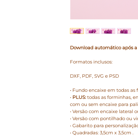
Download automático após a
Formatos inclusos:
DXF, PDF, SVG e PSD
• Fundo encaixe em todas as 
•
PLUS:
todas as forminhas, e
com ou sem encaixe para pali
• Versão com encaixe lateral o
• Versão com pontilhado ou vi
• Gabarito para personalizaçã
• Quadradas: 3,5cm x 3,5cm .