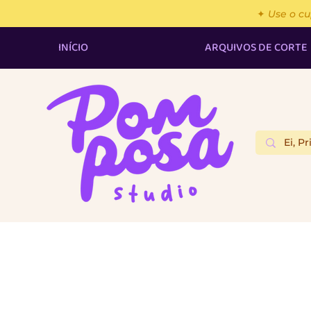
✦ Use o c
INÍCIO
ARQUIVOS DE CORTE