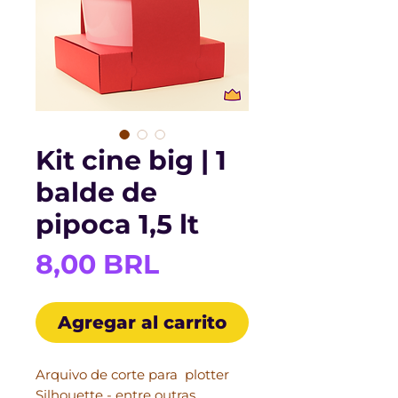
Kit cine big | 1
balde de
pipoca 1,5 lt
Precio
8,00 BRL
Agregar al carrito
Arquivo de corte para plotter
Silhouette - entre outras