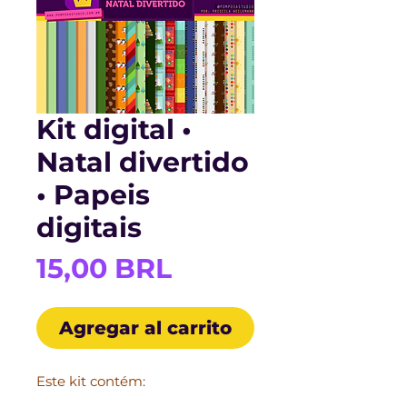
Kit digital •
Natal divertido
• Papeis
digitais
Precio
15,00 BRL
Agregar al carrito
Este kit contém: