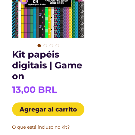
Kit papéis
digitais | Game
on
Precio
13,00 BRL
Agregar al carrito
O que está incluso no kit?