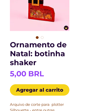
Ornamento de
Natal: botinha
shaker
Precio
5,00 BRL
Agregar al carrito
Arquivo de corte para plotter
Silhouette - entre outras