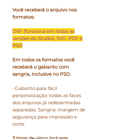
Você receberá o arquivo nos
formatos:
DXF (funciona em todas as
versões do Studio), SVG, PDF e
PSD
Em todos os formatos você
receberá o gabarito com
sangria, inclusive no PSD.
• Gabarito para fácil
personalização: todas as faces
dos arquivos já redesenhadas
separadas. Sangria: margem de
segurança para impressão e
corte.
3 tipos de vinco inclusos: