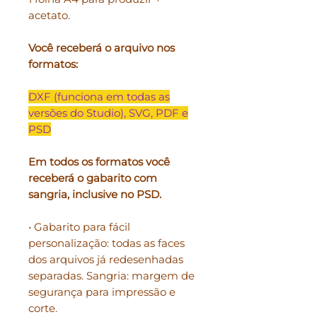
acetato.
Você receberá o arquivo nos
formatos:
DXF (funciona em todas as
versões do Studio), SVG, PDF e
PSD
Em todos os formatos você
receberá o gabarito com
sangria, inclusive no PSD.
• Gabarito para fácil
personalização: todas as faces
dos arquivos já redesenhadas
separadas. Sangria: margem de
segurança para impressão e
corte.