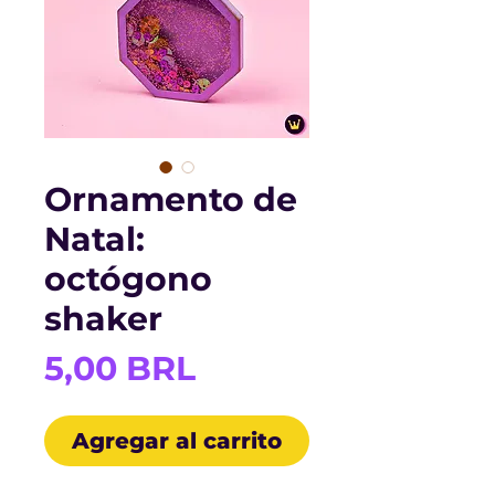
Ornamento de
Natal:
octógono
shaker
Precio
5,00 BRL
Agregar al carrito