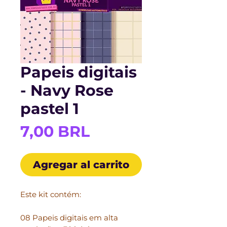
Papeis digitais
- Navy Rose
pastel 1
Precio
7,00 BRL
Agregar al carrito
Este kit contém:
08 Papeis digitais em alta