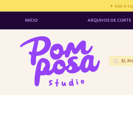
✦ Use o c
INÍCIO
ARQUIVOS DE CORTE