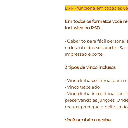
DXF (funciona em todas as ve
Em todos os formatos você re
inclusive no PSD.
• Gabarito para fácil personali
redesenhadas separadas. San
impressão e corte.
3 tipos de vinco inclusos:
• Vinco linha contínua: para m
• Vinco tracejado
• Vinco linha incontínua: ta
preservando as junções. Onde
recuos, para que a película d
Você também recebe: