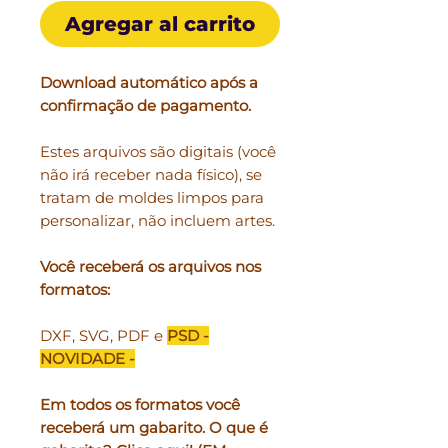
Agregar al carrito
oferta
Download automático após a
confirmação de pagamento.
Estes arquivos são digitais (você
não irá receber nada físico), se
tratam de moldes limpos para
personalizar, não incluem artes.
Você receberá os arquivos nos
formatos:
DXF, SVG, PDF e
PSD -
NOVIDADE -
Em todos os formatos você
receberá um gabarito. O que é