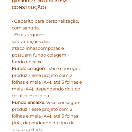
gabarito? Clica aqui! (EM
CONSTRUÇÃO)
• Gabarito para personalização,
com sangria.
• Estes arquivos
são variações das
#sacolinhaspomposas e
possuem fundo colagem +
fundo encaixe.
Fundo colagem:
Você consegue
produzir esse projeto com 2
folhas e meia (A4), até 3 folhas e
meia (A4), dependendo do tipo
de alça escolhida.
Fundo encaixe:
Você consegue
produzir esse projeto com 2
folhas e meia (A4), até 3 folhas
(A4), dependendo do tipo de
alça escolhida.