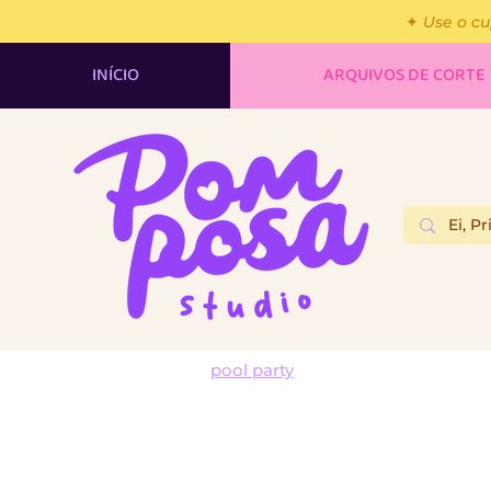
✦ Use o c
INÍCIO
ARQUIVOS DE CORTE
pool party