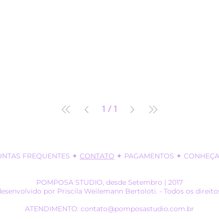
1
/
1
UNTAS FREQUENTES
✦
CONTATO
✦
PAGAMENTOS
✦ CONHEÇA 
POMPOSA STUDIO, desde Setembro | 2017
desenvolvido por Priscila Weilemann Bertoloti. - Todos os direito
ATENDIMENTO: contato@pomposastudio.com.br