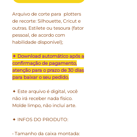
Arquivo de corte para plotters
de recorte: Silhouette, Cricut e
outras. Estilete ou tesoura (fator
pessoal, de acordo com
habilidade disponível);
✦ Download automático após a
confirmação de pagamento,
atenção para o prazo de 30 dias
para baixar o seu pedido.
✦ Este arquivo é digital, você
não irá receber nada físico.
Molde limpo, não incluí arte.
✦ INFOS DO PRODUTO:
• Tamanho da caixa montada: