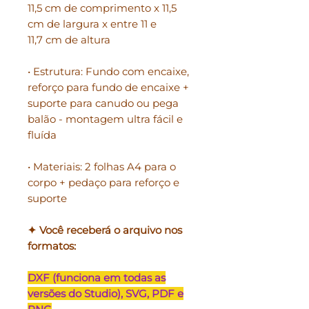
11,5 cm de comprimento x 11,5
cm de largura x entre 11 e
11,7 cm de altura
• Estrutura: Fundo com encaixe,
reforço para fundo de encaixe +
suporte para canudo ou pega
balão - montagem ultra fácil e
fluída
• Materiais: 2 folhas A4 para o
corpo + pedaço para reforço e
suporte
✦ Você receberá o arquivo nos
formatos:
DXF (funciona em todas as
versões do Studio), SVG, PDF e