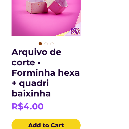
Arquivo de
corte •
Forminha hexa
+ quadri
baixinha
Price
R$4.00
Add to Cart