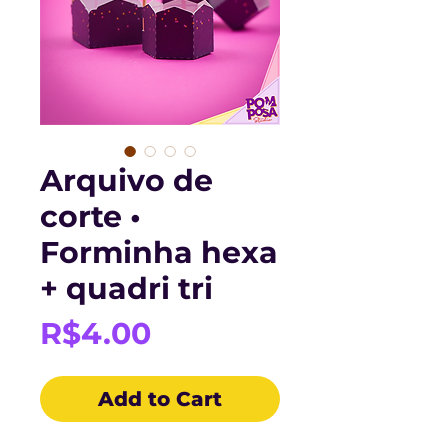
Arquivo de
corte •
Forminha hexa
+ quadri tri
Price
R$4.00
Add to Cart