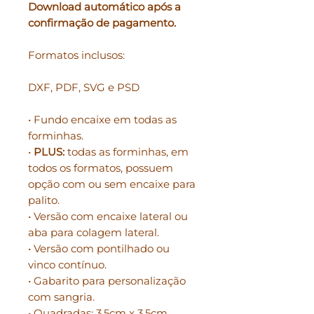
Download automático após a
confirmação de pagamento.
Formatos inclusos:
DXF, PDF, SVG e PSD
• Fundo encaixe em todas as
forminhas.
•
PLUS:
todas as forminhas, em
todos os formatos, possuem
opção com ou sem encaixe para
palito.
• Versão com encaixe lateral ou
aba para colagem lateral.
• Versão com pontilhado ou
vinco contínuo.
• Gabarito para personalização
com sangria.
• Quadradas: 3,5cm x 3,5cm .