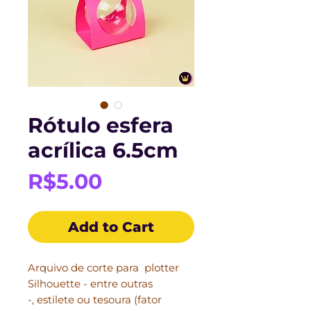
Rótulo esfera
acrílica 6.5cm
Price
R$5.00
Add to Cart
Arquivo de corte para plotter
Silhouette - entre outras
-, estilete ou tesoura (fator