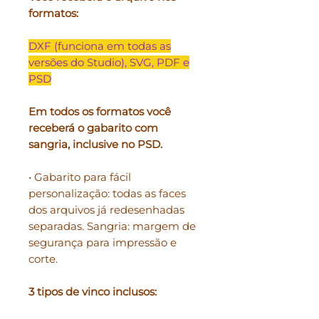
formatos:
DXF (funciona em todas as
versões do Studio), SVG, PDF e
PSD
Em todos os formatos você
receberá o gabarito com
sangria, inclusive no PSD.
• Gabarito para fácil
personalização: todas as faces
dos arquivos já redesenhadas
separadas. Sangria: margem de
segurança para impressão e
corte.
3 tipos de vinco inclusos: